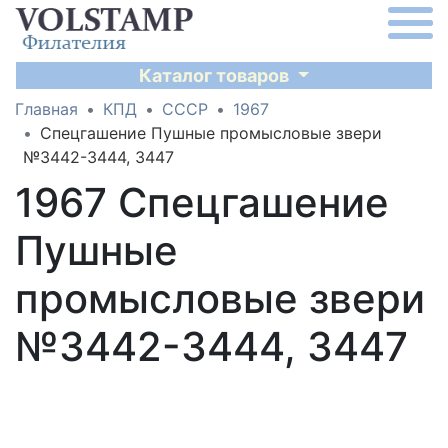
Каталог товаров
Главная
КПД
СССР
1967
Спецгашение Пушные промысловые звери
№3442-3444, 3447
1967 Спецгашение
Пушные
промысловые звери
№3442-3444, 3447