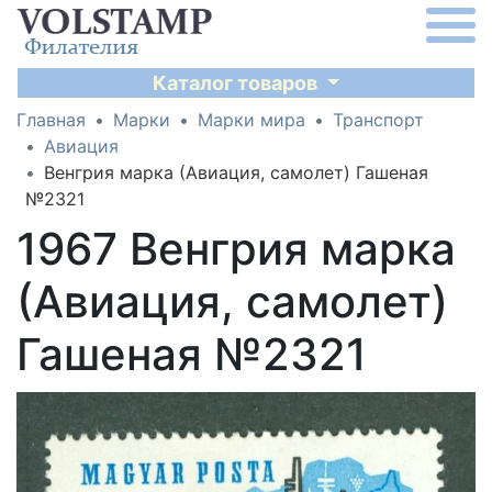
Каталог товаров
Главная
Марки
Марки мира
Транспорт
Авиация
Венгрия марка (Авиация, самолет) Гашеная
№2321
1967 Венгрия марка
(Авиация, самолет)
Гашеная №2321