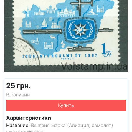
25 грн.
В наличии
Купить
Характеристики
Название:
Венгрия марка (Авиация, самолет)