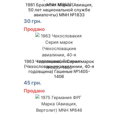
1981 Бразилия Марка (Авиация,
50 лет национальной службе
авиапочты) MNH №1833
30 грн.
Продано
1963 Чехословакия Серия марок
(Чехословацкие авиалинии, 40-я
годовщина) Гашеные №1405-
1406
45 грн.
Продано