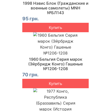
1998 Нэвис Блок (Гражданские и
военные самолеты) MNH
№БЛ143
95 грн.
Купить
1960 Бельгия Серия марок
(Эйрбридж Конго) Гашеные
№1206-1208
70 грн.
Купить