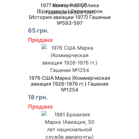
1977 Конго, Республика
(Браззавиль) Серия марок
(История авиации 1977) Гашеные
№593-597
65 грн.
Продано
1976 США Марка (Коммерческая
авиация 1926-1976 гг.) Гашеная
№1254
18 грн.
Продано