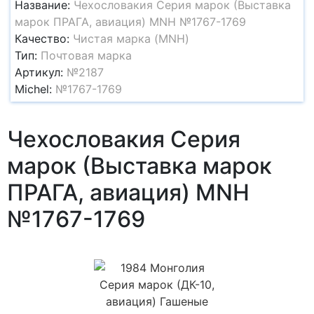
Название:
Чехословакия Серия марок (Выставка
марок ПРАГА, авиация) MNH №1767-1769
Качество:
Чистая марка (MNH)
Тип:
Почтовая марка
Артикул:
№2187
Michel:
№1767-1769
Чехословакия Серия
марок (Выставка марок
ПРАГА, авиация) MNH
№1767-1769