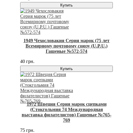
Купить
1949 Чехословакия Серия марок (75 лет
Всемирному почтовому союзу (U.P.U.)
Гашеные №572-574
40 грн.
Купить
1972 Швеция Серия марок сцепками
(Стокгольмия 74 Международная
выставка филателистов) Гашеные №765-
769
75 грн.