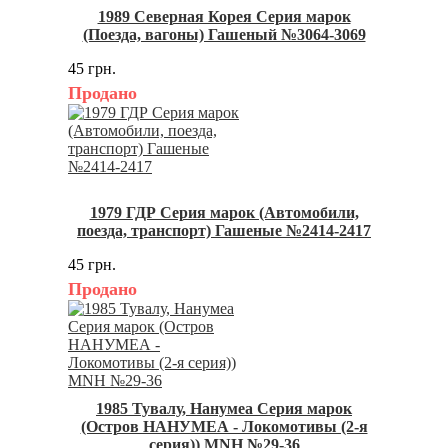
1989 Северная Корея Серия марок
(Поезда, вагоны) Гашеный №3064-3069
45 грн.
Продано
1979 ГДР Серия марок (Автомобили,
поезда, транспорт) Гашеные №2414-2417
45 грн.
Продано
1985 Тувалу, Нанумеа Серия марок
(Остров НАНУМЕА - Локомотивы (2-я
серия)) MNH №29-36