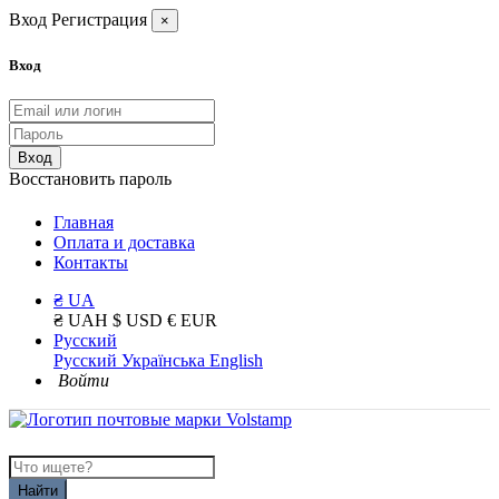
Вход
Регистрация
×
Вход
Вход
Восстановить пароль
Главная
Оплата и доставка
Контакты
₴ UA
₴ UAH
$ USD
€ EUR
Русский
Русский
Українська
English
Войти
Найти