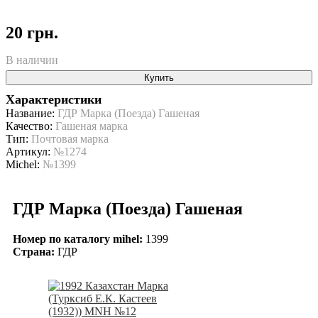
20 грн.
В наличии
Купить
Характеристики
Название:
ГДР Марка (Поезда) Гашеная
Качество:
Гашеная марка
Тип:
Почтовая марка
Артикул:
№1274
Michel:
№1399
ГДР Марка (Поезда) Гашеная
Номер по каталогу mihel:
1399
Страна:
ГДР