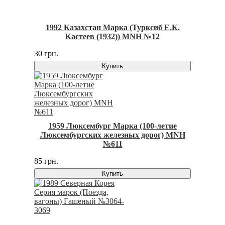
1992 Казахстан Марка (Турксиб Е.К.
Кастеев (1932)) MNH №12
30 грн.
Купить
1959 Люксембург Марка (100-летие
Люксембургских железных дорог) MNH
№611
85 грн.
Купить