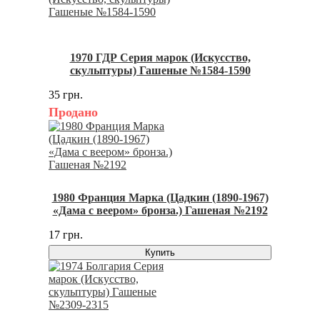
1970 ГДР Серия марок (Искусство,
скульптуры) Гашеные №1584-1590
35 грн.
Продано
1980 Франция Марка (Цадкин (1890-1967)
«Дама с веером» бронза.) Гашеная №2192
17 грн.
Купить