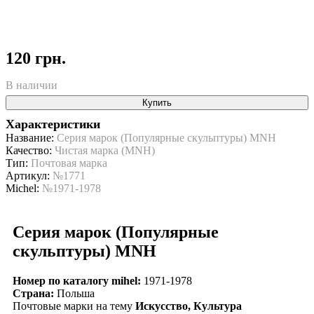
120 грн.
В наличии
Купить
Характеристики
Название:
Серия марок (Популярные скульптуры) MNH
Качество:
Чистая марка (MNH)
Тип:
Почтовая марка
Артикул:
№1771
Michel:
№1971-1978
Серия марок (Популярные
скульптуры) MNH
Номер по каталогу mihel:
1971-1978
Страна:
Польша
Почтовые марки на тему
Искусство, Культура