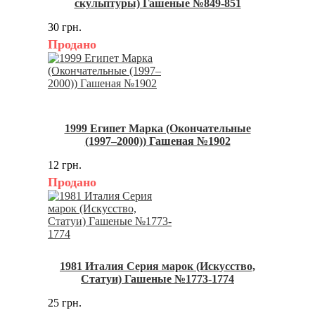
скульптуры) Гашеные №849-851
30 грн.
Продано
1999 Египет Марка (Окончательные
(1997–2000)) Гашеная №1902
12 грн.
Продано
1981 Италия Серия марок (Искусство,
Статуи) Гашеные №1773-1774
25 грн.