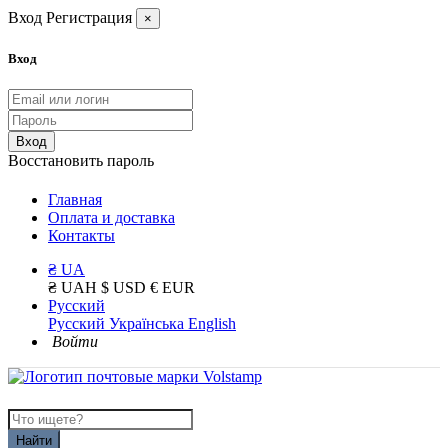
Вход
Регистрация
×
Вход
Вход
Восстановить пароль
Главная
Оплата и доставка
Контакты
₴ UA
₴ UAH
$ USD
€ EUR
Русский
Русский
Українська
English
Войти
Найти