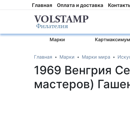
Главная
Оплата и доставка
Контакт
Марки
Картмаксимум
Главная
Марки
Марки мира
Иску
1969 Венгрия С
мастеров) Гаш