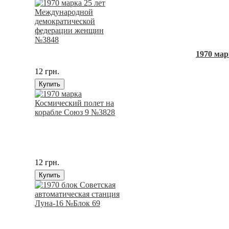
1970 ма
12 грн.
Купить
12 грн.
Купить