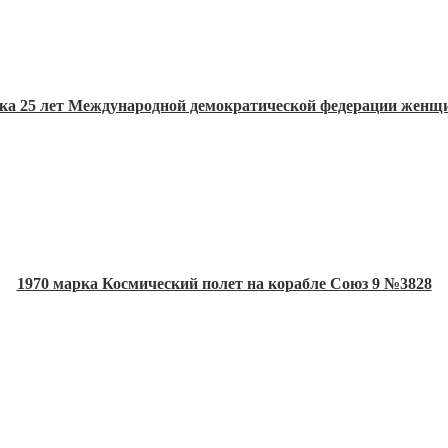
рка 25 лет Международной демократической федерации женщ
1970 марка Космический полет на корабле Союз 9 №3828