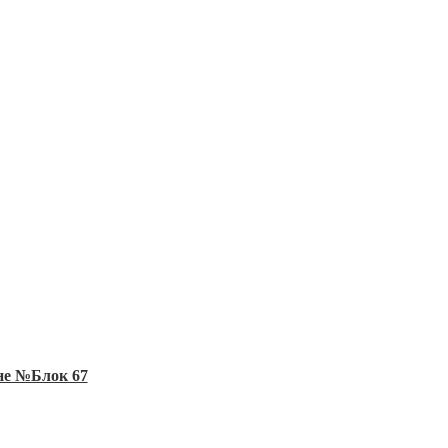
йне №Блок 67