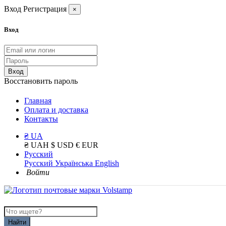
Вход
Регистрация
×
Вход
Вход
Восстановить пароль
Главная
Оплата и доставка
Контакты
₴ UA
₴ UAH
$ USD
€ EUR
Русский
Русский
Українська
English
Войти
Найти