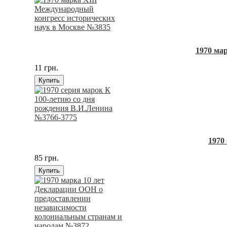
1970 ма
11 грн.
Купить
1970
85 грн.
Купить