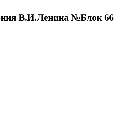
дения В.И.Ленина №Блок 66