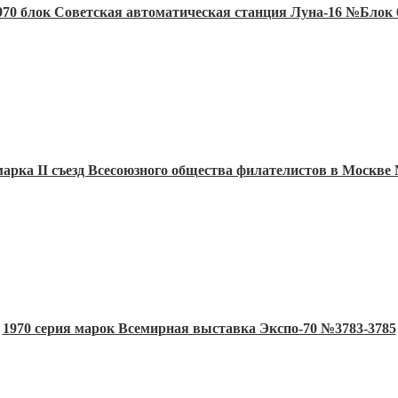
970 блок Советская автоматическая станция Луна-16 №Блок 
марка II съезд Всесоюзного общества филателистов в Москве
1970 серия марок Всемирная выставка Экспо-70 №3783-3785