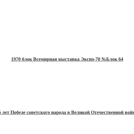
1970 блок Всемирная выставка Экспо-70 №Блок 64
5 лет Победе советского народа в Великой Отечественной во