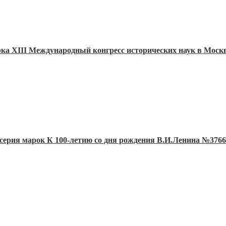
рка XIII Международный конгресс исторических наук в Моск
 серия марок К 100-летию со дня рождения В.И.Ленина №3766