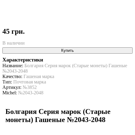
45 грн.
В наличии
Купить
Характеристики
Название:
Болгария Серия марок (Старые монеты) Гашеные
№2043-2048
Качество:
Гашеная марка
Тип:
Почтовая марка
Артикул:
№3852
Michel:
№2043-2048
Болгария Серия марок (Старые
монеты) Гашеные №2043-2048