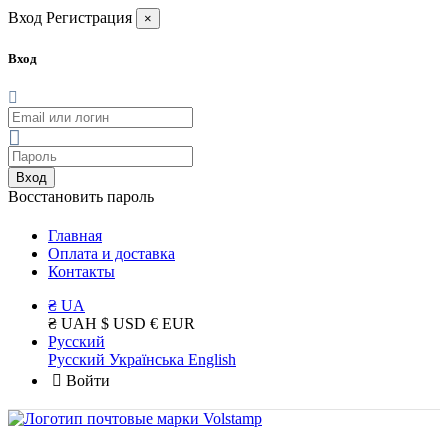
Вход
Регистрация
×
Вход
Вход
Восстановить пароль
Главная
Оплата и доставка
Контакты
₴ UA
₴ UAH
$ USD
€ EUR
Русский
Русский
Українська
English
Войти