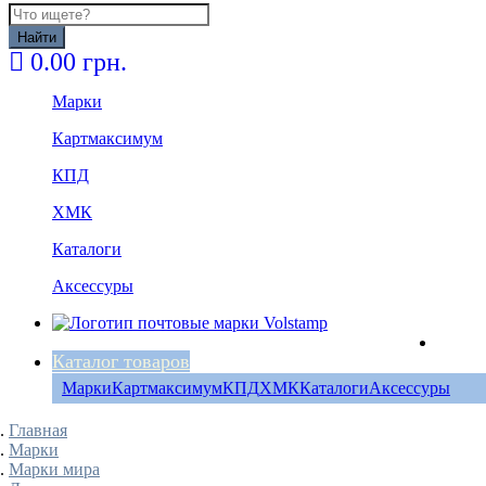
Найти
0.00 грн.
Марки
Картмаксимум
КПД
ХМК
Каталоги
Аксессуры
Каталог товаров
Марки
Картмаксимум
КПД
ХМК
Каталоги
Аксессуры
Главная
Марки
Марки мира