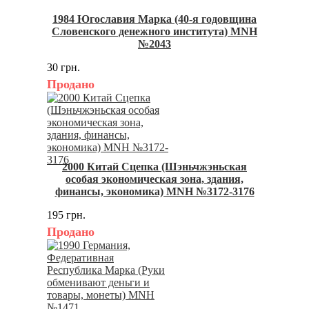
1984 Югославия Марка (40-я годовщина
Словенского денежного института) MNH
№2043
30 грн.
Продано
2000 Китай Сцепка (Шэньчжэньская
особая экономическая зона, здания,
финансы, экономика) MNH №3172-3176
195 грн.
Продано