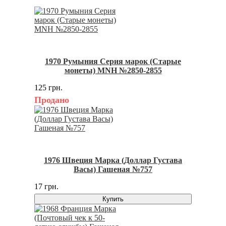
1970 Румыния Серия марок (Старые
монеты) MNH №2850-2855
125 грн.
Продано
1976 Швеция Марка (Доллар Густава
Васы) Гашеная №757
17 грн.
Купить