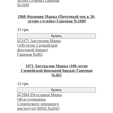
1968 Франция Марка (Почтовый чек к 50-
летию службы) Гашеная №1609
15 грн.
Купить
1971 Австралия Марка (100-летие
Сиднейской фондовой биржи) Гашеная
№465
12 грн.
Купить