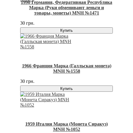
1990 Германия, Федеративная Республика
Марка (Руки обменивают деньги и
товары, монеты) MNH №1471
30 грн.
Купить
1966 Франция Марка (Галльская монета)
MNH №1558
30 грн.
Купить
1959 Италия Марка (Монета Сиракуз)
MNH №1052