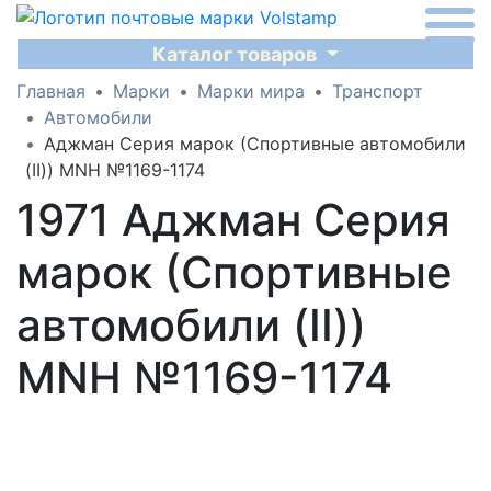
Каталог товаров
Главная
Марки
Марки мира
Транспорт
Автомобили
Аджман Серия марок (Спортивные автомобили
(II)) MNH №1169-1174
1971 Аджман Серия
марок (Спортивные
автомобили (II))
MNH №1169-1174