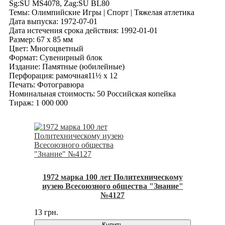
Sg:SU MS4078, Zag:SU BL80
Темы: Олимпийские Игры | Спорт | Тяжелая атлетика
Дата выпуска: 1972-07-01
Дата истечения срока действия: 1992-01-01
Размер: 67 x 85 мм
Цвет: Многоцветный
Формат: Сувенирный блок
Издание: Памятные (юбилейные)
Перфорация: рамочная11½ x 12
Печать: Фотогравюра
Номинальная стоимость: 50 Российская копейка
Тираж: 1 000 000
1972 марка 100 лет Политехническому
иузею Всесоюзного общества "Знание"
№4127
13 грн.
Купить