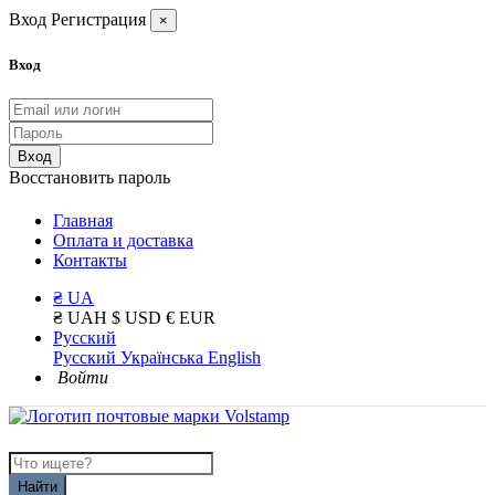
Вход
Регистрация
×
Вход
Вход
Восстановить пароль
Главная
Оплата и доставка
Контакты
₴ UA
₴ UAH
$ USD
€ EUR
Русский
Русский
Українська
English
Войти
Найти