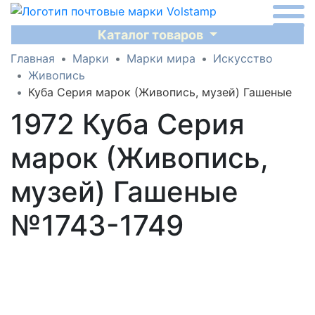
Каталог товаров
Главная
Марки
Марки мира
Искусство
Живопись
Куба Серия марок (Живопись, музей) Гашеные
1972 Куба Серия
марок (Живопись,
музей) Гашеные
№1743-1749