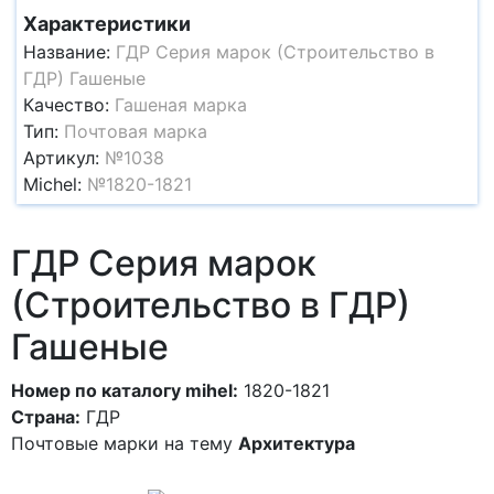
Характеристики
Название:
ГДР Серия марок (Строительство в
ГДР) Гашеные
Качество:
Гашеная марка
Тип:
Почтовая марка
Артикул:
№1038
Michel:
№1820-1821
ГДР Серия марок
(Строительство в ГДР)
Гашеные
Номер по каталогу mihel:
1820-1821
Страна:
ГДР
Почтовые марки на тему
Архитектура