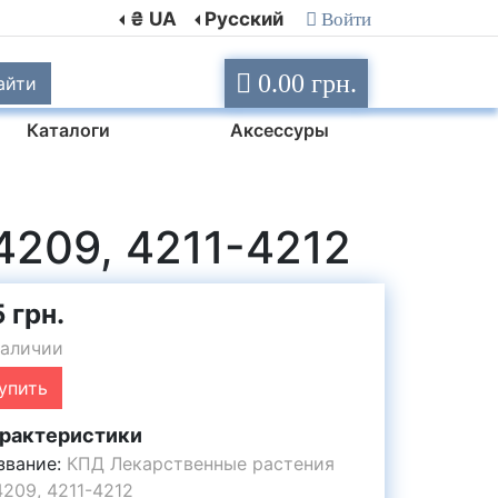
₴ UA
Русский
Войти
0.00 грн.
айти
Каталоги
Аксессуры
209, 4211-4212
 грн.
наличии
упить
рактеристики
звание:
КПД Лекарственные растения
209, 4211-4212