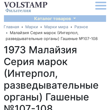
Каталог товаров
Главная
Марки
Марки мира
Разное
Малайзия Серия марок (Интерпол,
разведывательные органы) Гашеные №107-108
1973 Малайзия
Серия марок
(Интерпол,
разведывательные
органы) Гашеные
№107-108