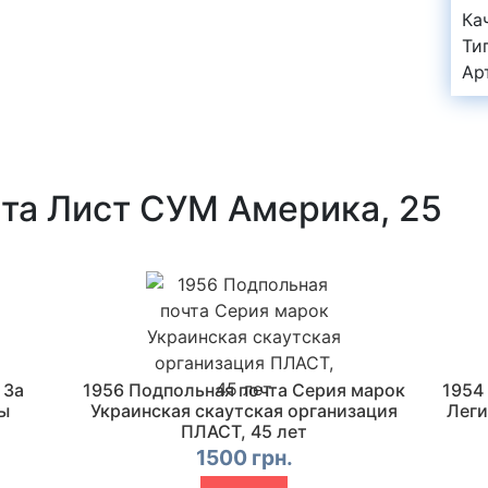
Ка
Ти
Ар
та Лист СУМ Америка, 25
 За
1956 Подпольная почта Серия марок
1954
ы
Украинская скаутская организация
Леги
ПЛАСТ, 45 лет
1500 грн.