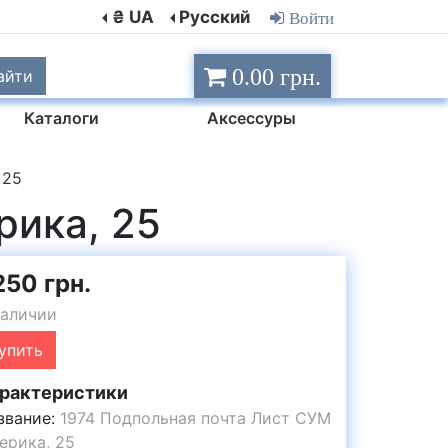
₴ UA
Русский
Войти
0.00 грн.
айти
Каталоги
Аксессуры
 25
рика, 25
250 грн.
наличии
упить
рактеристики
звание:
1974 Подпольная почта Лист СУМ
ерика, 25