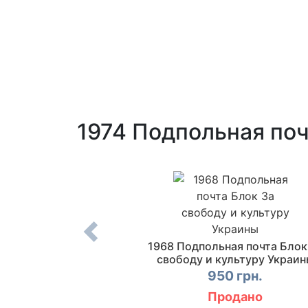
1974 Подпольная поч
ьная почта Блок
1968 Подпольная почта Блок
ир Великий
свободу и культуру Украин
0 грн.
950 грн.
Продано
упить