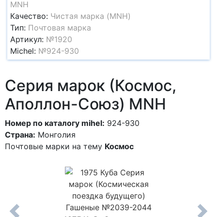
MNH
Качество:
Чистая марка (MNH)
Тип:
Почтовая марка
Артикул:
№1920
Michel:
№924-930
Серия марок (Космос,
Аполлон-Союз) MNH
Номер по каталогу mihel:
924-930
Страна:
Монголия
Почтовые марки на тему
Космос