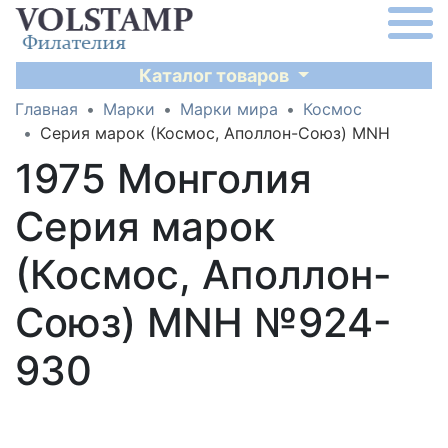
Каталог товаров
Главная
Марки
Марки мира
Космос
Серия марок (Космос, Аполлон-Союз) MNH
1975 Монголия
Серия марок
(Космос, Аполлон-
Союз) MNH №924-
930