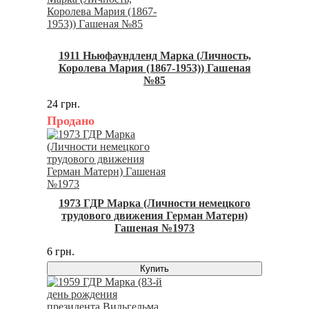
1911 Ньюфаундленд Марка (Личность,
Королева Мария (1867-1953)) Гашеная
№85
24 грн.
Продано
1973 ГДР Марка (Личности немецкого
трудового движения Герман Матерн)
Гашеная №1973
6 грн.
Купить