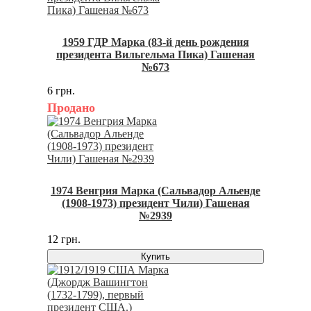
1959 ГДР Марка (83-й день рождения
президента Вильгельма Пика) Гашеная
№673
6 грн.
Продано
1974 Венгрия Марка (Сальвадор Альенде
(1908-1973) президент Чили) Гашеная
№2939
12 грн.
Купить