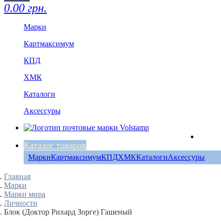
0.00 грн.
Марки
Картмаксимум
КПД
ХМК
Каталоги
Аксессуры
Каталог товаров
Марки
Картмаксимум
КПД
ХМК
Каталоги
Аксессуры
Главная
Марки
Марки мира
Личности
Блок (Доктор Рихард Зорге) Гашеный