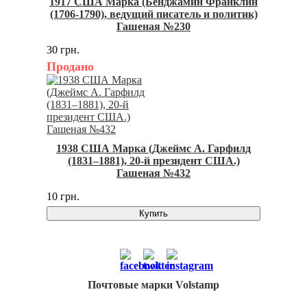
1917 США Марка (Бенджамин Франклин
(1706-1790), ведущий писатель и политик)
Гашеная №230
30 грн.
Продано
1938 США Марка (Джеймс А. Гарфилд
(1831–1881), 20-й президент США.)
Гашеная №432
10 грн.
Купить
Почтовые марки Volstamp