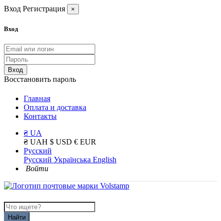
Вход
Регистрация
×
Вход
Вход
Восстановить пароль
Главная
Оплата и доставка
Контакты
₴ UA
₴ UAH
$ USD
€ EUR
Русский
Русский
Українська
English
Войти
Найти