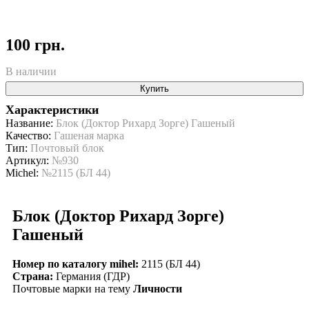
100 грн.
В наличии
Купить
Характеристики
Название:
Блок (Доктор Рихард Зорге) Гашеный
Качество:
Гашеная марка
Тип:
Почтовый блок
Артикул:
№930
Michel:
№2115 (БЛ 44)
Блок (Доктор Рихард Зорге)
Гашеный
Номер по каталогу mihel:
2115 (БЛ 44)
Страна:
Германия (ГДР)
Почтовые марки на тему
Личности