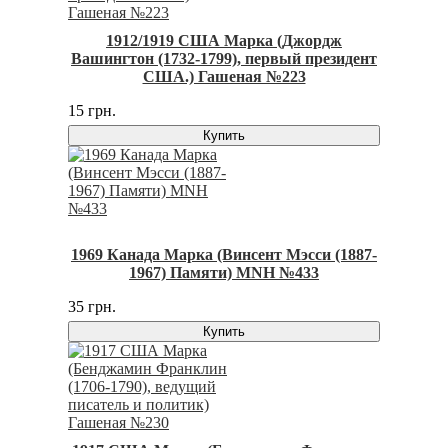
1912/1919 США Марка (Джордж
Вашингтон (1732-1799), первый президент
США.) Гашеная №223
15 грн.
Купить
1969 Канада Марка (Винсент Мэсси (1887-
1967) Памяти) MNH №433
35 грн.
Купить