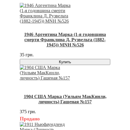
1946 Аргентина Марка (1-я годовщина
смерти Франклина Д. Рузвельта (1882-
1945)) MNH №526
35 грн.
Купить
1904 США Марка (Уильям МакКинли,
личность) Гашеная №157
375 грн.
Продано