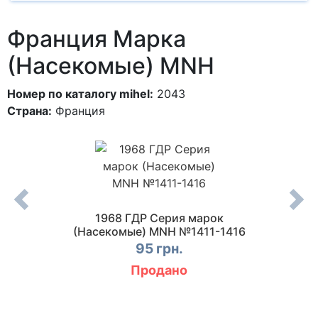
Франция Марка
(Насекомые) MNH
Номер по каталогу mihel:
2043
Страна:
Франция
Жуки)
1968 ГДР Серия марок
1988 
(Насекомые) MNH №1411-1416
насе
95 грн.
Продано