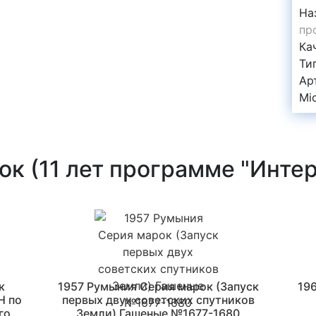
На
пр
Ка
Ти
Ар
Mi
к (11 лет программе "Инте
к
1957 Румыния Серия марок (Запуск
196
Н по
первых двух советских спутников
го
Земли) Гашеные №1677-1680