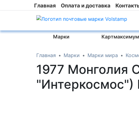
Главная
Оплата и доставка
Контакт
Марки
Картмаксимум
Главная
Марки
Марки мира
Косм
1977 Монголия С
"Интеркосмос")