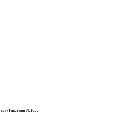
рага) Гашеная №1655