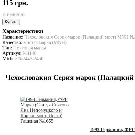
115 грн.
В наличии
Купить
Характеристики
Название:
Чехословакия Серия марок (Палацкий мост) MNH №
Качество:
Чистая марка (MNH)
Тип:
Почтовая марка
Артикул:
№1146
Michel:
№2445-2450
Чехословакия Серия марок (Палацкий
1993 Германия, ФРГ