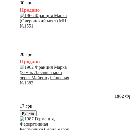
30 грн.
Продано
20 грн.
Продано
1962 Ф
17 грн.
Купить