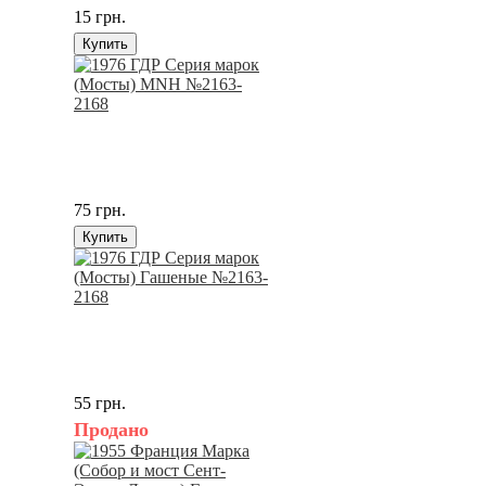
15 грн.
Купить
75 грн.
Купить
55 грн.
Продано