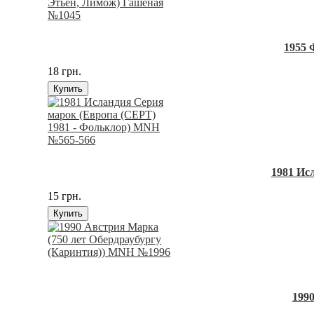
1955 
18 грн.
Купить
1981 Ис
15 грн.
Купить
199