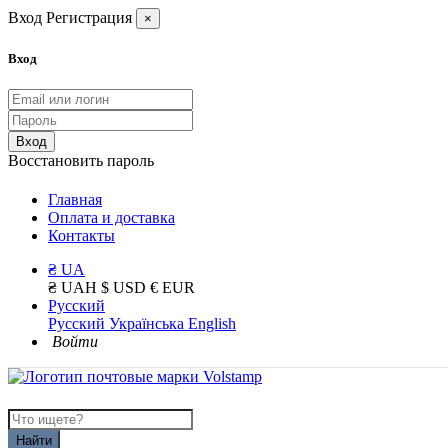
Вход
Регистрация
×
Вход
Вход
Восстановить пароль
Главная
Оплата и доставка
Контакты
₴ UA
₴ UAH
$ USD
€ EUR
Русский
Русский
Українська
English
Войти
Найти