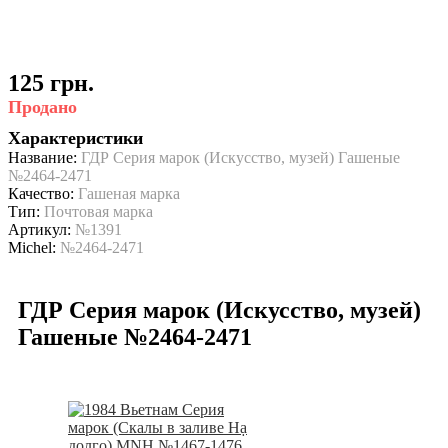
125 грн.
Продано
Характеристики
Название:
ГДР Серия марок (Искусство, музей) Гашеные
№2464-2471
Качество:
Гашеная марка
Тип:
Почтовая марка
Артикул:
№1391
Michel:
№2464-2471
ГДР Серия марок (Искусство, музей)
Гашеные №2464-2471