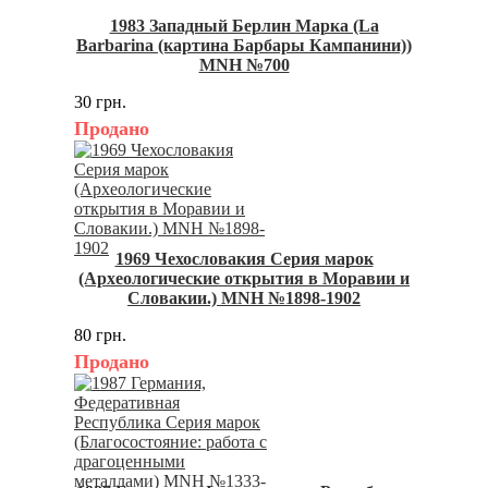
1983 Западный Берлин Марка (La
Barbarina (картина Барбары Кампанини))
MNH №700
30 грн.
Продано
1969 Чехословакия Серия марок
(Археологические открытия в Моравии и
Словакии.) MNH №1898-1902
80 грн.
Продано