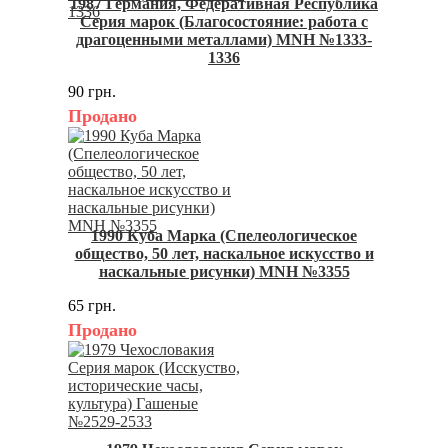
1987 Германия, Федеративная Республика
Серия марок (Благосостояние: работа с
драгоценными металлами) MNH №1333-
1336
90 грн.
Продано
1990 Куба Марка (Спелеологическое
общество, 50 лет, наскальное искусство и
наскальные рисунки) MNH №3355
65 грн.
Продано