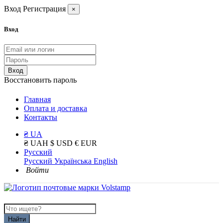
Вход
Регистрация
×
Вход
Вход
Восстановить пароль
Главная
Оплата и доставка
Контакты
₴ UA
₴ UAH
$ USD
€ EUR
Русский
Русский
Українська
English
Войти
Найти