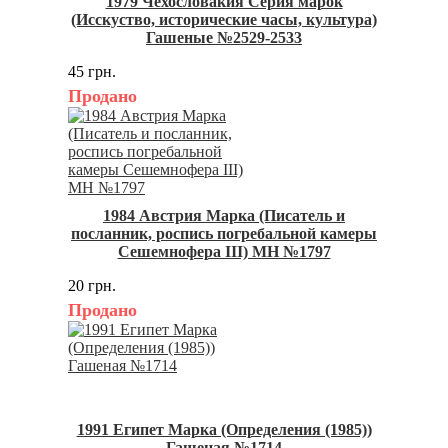
1979 Чехословакия Серия марок
(Исскуство, исторические часы, культура)
Гашеные №2529-2533
45 грн.
Продано
1984 Австрия Марка (Писатель и
посланник, роспись погребальной камеры
Сешемнофера III) MH №1797
20 грн.
Продано
1991 Египет Марка (Определения (1985))
Гашеная №1714