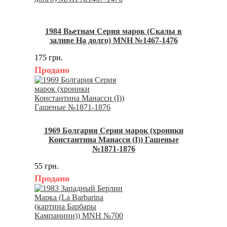
1984 Вьетнам Серия марок (Скалы в
заливе Hạ долго) MNH №1467-1476
175 грн.
Продано
1969 Болгария Серия марок (хроники
Константина Манасси (I)) Гашеные
№1871-1876
55 грн.
Продано