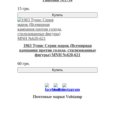
15 грн.
Купить
1963 Тунис Серия марок (Всемирная
кампания против голода, стилизованные
фигуры) MNH №620-621
60 грн.
Купить
Почтовые марки Volstamp