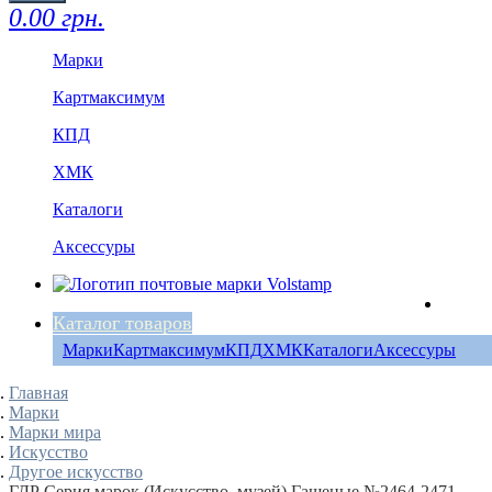
0.00 грн.
Марки
Картмаксимум
КПД
ХМК
Каталоги
Аксессуры
Каталог товаров
Марки
Картмаксимум
КПД
ХМК
Каталоги
Аксессуры
Главная
Марки
Марки мира
Искусство
Другое искусство
ГДР Серия марок (Искусство, музей) Гашеные №2464-2471