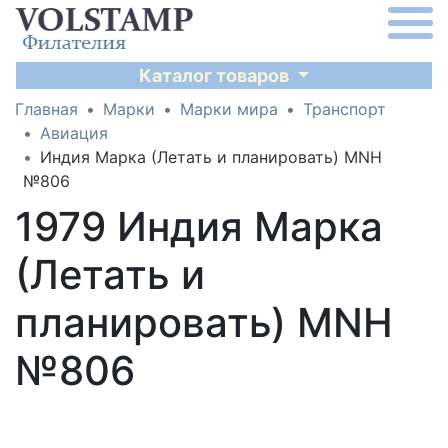
Каталог товаров
Главная
Марки
Марки мира
Транспорт
Авиация
Индия Марка (Летать и планировать) MNH
№806
1979 Индия Марка
(Летать и
планировать) MNH
№806