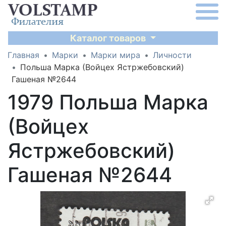
Каталог товаров
Главная
Марки
Марки мира
Личности
Польша Марка (Войцех Ястржебовский)
Гашеная №2644
1979 Польша Марка
(Войцех
Ястржебовский)
Гашеная №2644