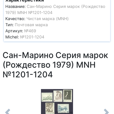
Название:
Сан-Марино Серия марок (Рождество
1979) MNH №1201-1204
Качество:
Чистая марка (MNH)
Тип:
Почтовая марка
Артикул:
№469
Michel:
№1201-1204
Сан-Марино Серия марок
(Рождество 1979) MNH
№1201-1204