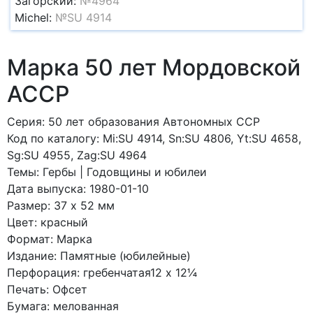
Загорский:
№4964
Michel:
№SU 4914
Марка 50 лет Мордовской
АССР
Серия: 50 лет образования Автономных ССР
Код по каталогy: Mi:SU 4914, Sn:SU 4806, Yt:SU 4658,
Sg:SU 4955, Zag:SU 4964
Темы: Гербы | Годовщины и юбилеи
Дата выпуска: 1980-01-10
Размер: 37 x 52 мм
Цвет: красный
Формат: Марка
Издание: Памятные (юбилейные)
Перфорация: гребенчатая12 x 12¼
Печать: Офсет
Бумага: мелованная