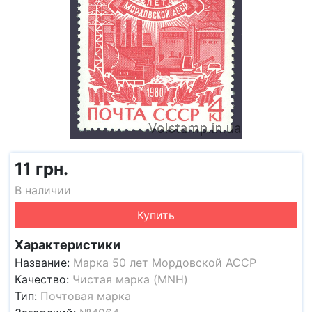
11 грн.
В наличии
Купить
Характеристики
Название:
Марка 50 лет Мордовской АССР
Качество:
Чистая марка (MNH)
Тип:
Почтовая марка