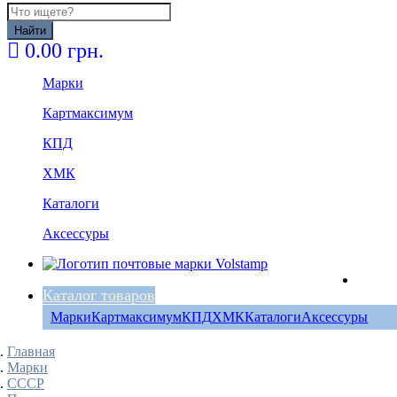
Найти
0.00 грн.
Марки
Картмаксимум
КПД
ХМК
Каталоги
Аксессуры
Каталог товаров
Марки
Картмаксимум
КПД
ХМК
Каталоги
Аксессуры
Главная
Марки
СССР