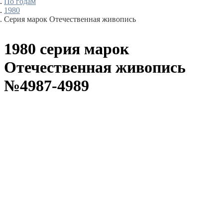
По годам
1980
Серия марок Отечественная живопись
1980 серия марок
Отечественная живопись
№4987-4989