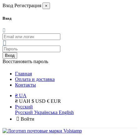
Вход
Регистрация
×
Вход
Вход
Восстановить пароль
Главная
Оплата и доставка
Контакты
₴ UA
₴ UAH
$ USD
€ EUR
Русский
Русский
Українська
English
Войти