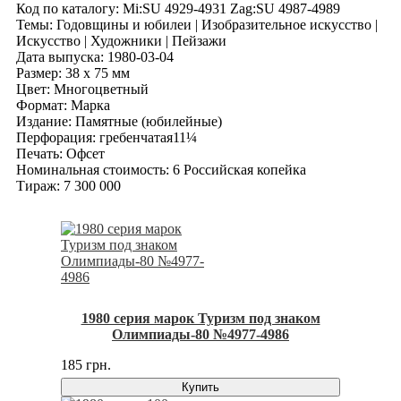
Код по каталогy: Mi:SU 4929-4931 Zag:SU 4987-4989
Темы: Годовщины и юбилеи | Изобразительное искусство |
Искусство | Художники | Пейзажи
Дата выпуска: 1980-03-04
Размер: 38 x 75 мм
Цвет: Многоцветный
Формат: Марка
Издание: Памятные (юбилейные)
Перфорация: гребенчатая11¼
Печать: Офсет
Номинальная стоимость: 6 Российская копейка
Тираж: 7 300 000
1980 серия марок Туризм под знаком
Олимпиады-80 №4977-4986
185 грн.
Купить