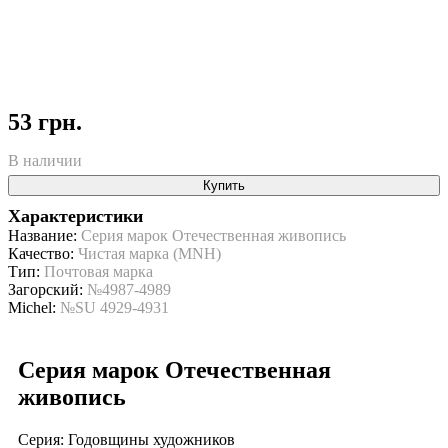
53 грн.
В наличии
Купить
Характеристики
Название:
Серия марок Отечественная живопись
Качество:
Чистая марка (MNH)
Тип:
Почтовая марка
Загорский:
№4987-4989
Michel:
№SU 4929-4931
Серия марок Отечественная
живопись
Серия: Годовщины художников