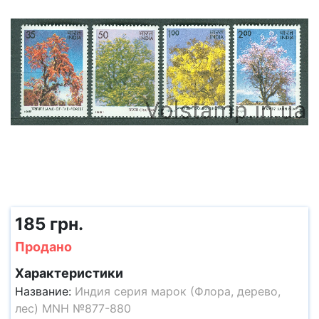
185 грн.
Продано
Характеристики
Название:
Индия серия марок (Флора, дерево,
лес) MNH №877-880