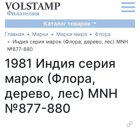
Каталог товаров
Главная
Марки
Марки мира
Флора
Индия серия марок (Флора, дерево, лес) MNH
№877-880
1981 Индия серия
марок (Флора,
дерево, лес) MNH
№877-880