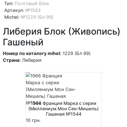
Тип:
Почтовый блок
Артикул:
№1593
Michel:
№1229 (Бл 99)
Либерия Блок (Живопись)
Гашеный
Номер по каталогу mihel:
1229 (Бл 99)
Страна:
Либерия
1966 Франция Марка с серии
(Миллениум Мон Сен-Мишель)
Гашеная №1544
10 грн.