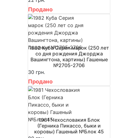
Продано
1982 Куба Серия марок (250 лет
со дня рождения Джорджа
Вашингтона, картины) Гашеные
№2705-2706
30 грн.
Продано
1981 Чехословакия Блок
(Герника Пикассо, быки и
коровы) Гашеный №Блок 45