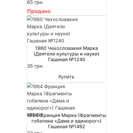
65 грн.
Продано
1960 Чехословакия Марка
(Деятели культуры и науки)
Гашеная №1240
35 грн.
Купить
1964 Франция Марка (Фрагменты
гобелена «Дама и единорог»)
Гашеная №1492
22 грн.