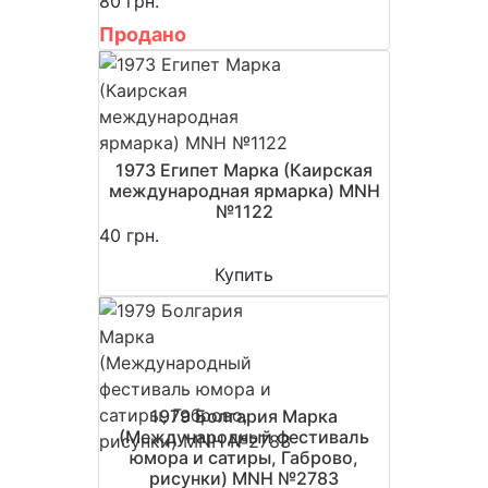
80 грн.
Продано
1973 Египет Марка (Каирская
международная ярмарка) MNH
№1122
40 грн.
Купить
1979 Болгария Марка
(Международный фестиваль
юмора и сатиры, Габрово,
рисунки) MNH №2783