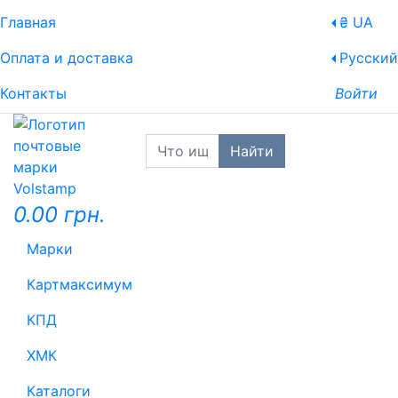
Главная
₴ UA
Оплата и доставка
Русский
Контакты
Войти
Найти
0.00 грн.
Марки
Картмаксимум
КПД
ХМК
Каталоги