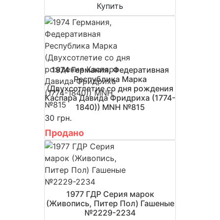
Купить
1974 Германия, Федеративная
Республика Марка
(Двухсотлетие со дня рождения
Каспара Давида Фридриха (1774-
1840)) MNH №815
30 грн.
Продано
1977 ГДР Серия марок
(Живопись, Питер Пол) Гашеные
№2229-2234