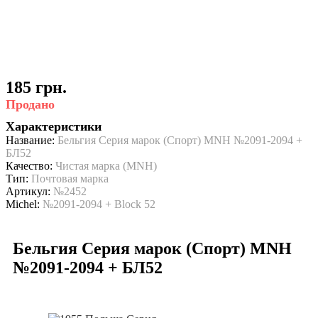
185 грн.
Продано
Характеристики
Название:
Бельгия Серия марок (Спорт) MNH №2091-2094 +
БЛ52
Качество:
Чистая марка (MNH)
Тип:
Почтовая марка
Артикул:
№2452
Michel:
№2091-2094 + Block 52
Бельгия Серия марок (Спорт) MNH
№2091-2094 + БЛ52