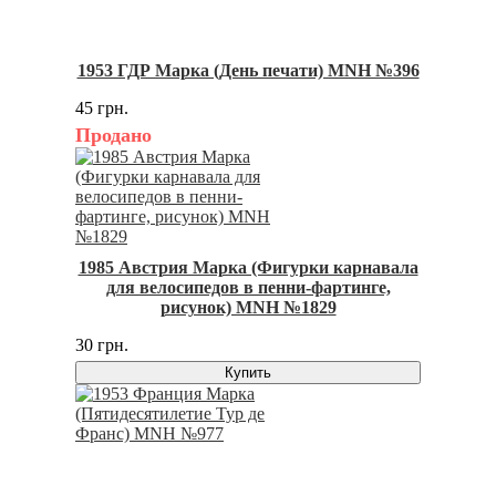
1953 ГДР Марка (День печати) MNH №396
45 грн.
Продано
1985 Австрия Марка (Фигурки карнавала
для велосипедов в пенни-фартинге,
рисунок) MNH №1829
30 грн.
Купить