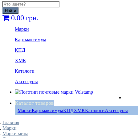
Найти
0.00 грн.
Марки
Картмаксимум
КПД
ХМК
Каталоги
Аксессуры
Каталог товаров
Марки
Картмаксимум
КПД
ХМК
Каталоги
Аксессуры
Главная
Марки
Марки мира