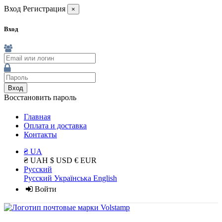
Вход
Регистрация
×
Вход
Вход
Восстановить пароль
Главная
Оплата и доставка
Контакты
₴ UA
₴ UAH
$ USD
€ EUR
Русский
Русский
Українська
English
Войти