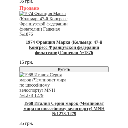
35 грн.
Продано
1974 Франция Марка (Кольмар: 47-й
Конгресс Французской федерации
филателии) Гашеная №1876
15 грн.
Купить
1968 Италия Серия марок (Чемпионат
мира по шоссейному велоспорту) MNH
№1278-1279
35 грн.