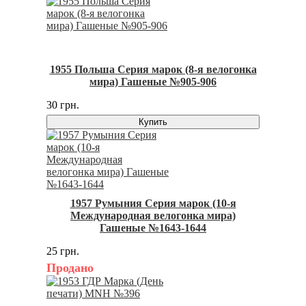
1955 Польша Серия марок (8-я велогонка
мира) Гашеные №905-906
30 грн.
Купить
1957 Румыния Серия марок (10-я
Международная велогонка мира)
Гашеные №1643-1644
25 грн.
Продано