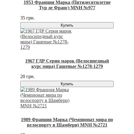
1953 Франция Марка (Пятидесятилетие
Тур де Франс) MNH №977
35 грн.
Купить
1967 ГДР Серия марок (Велосипедный
курс мира) Гашеные №1278-1279
20 грн.
Купить
1989 Франция Марка (Чемпионат мира по
велоспорту в Шамбери) MNH №2721