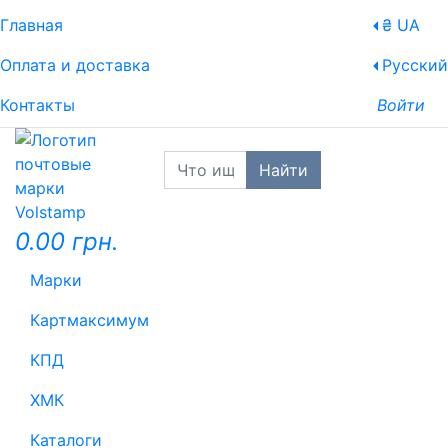
Главная
₴ UA
Оплата и доставка
Русский
Контакты
Войти
Найти
0.00 грн.
Марки
Картмаксимум
КПД
ХМК
Каталоги