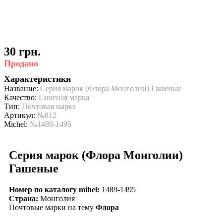
30 грн.
Продано
Характеристики
Название:
Серия марок (Флора Монголии) Гашеные
Качество:
Гашеная марка
Тип:
Почтовая марка
Артикул:
№812
Michel:
№1489-1495
Серия марок (Флора Монголии)
Гашеные
Номер по каталогу mihel:
1489-1495
Страна:
Монголия
Почтовые марки на тему
Флора