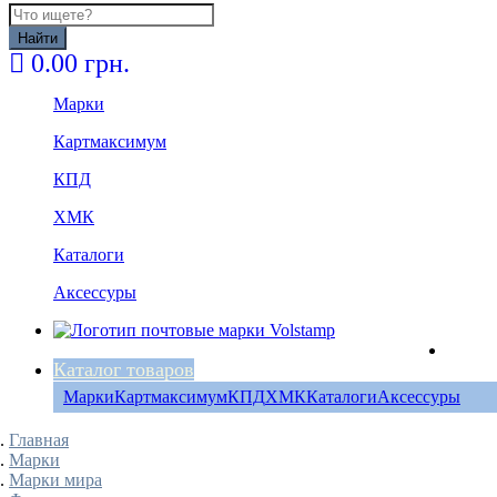
Найти
0.00 грн.
Марки
Картмаксимум
КПД
ХМК
Каталоги
Аксессуры
Каталог товаров
Марки
Картмаксимум
КПД
ХМК
Каталоги
Аксессуры
Главная
Марки
Марки мира