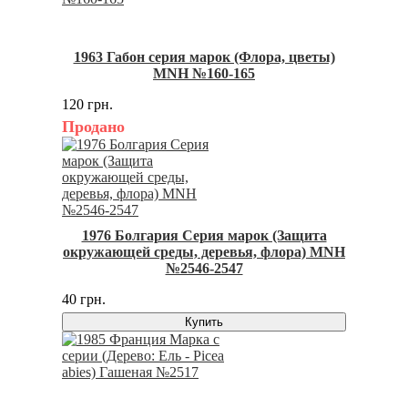
1963 Габон серия марок (Флора, цветы)
MNH №160-165
120 грн.
Продано
1976 Болгария Серия марок (Защита
окружающей среды, деревья, флора) MNH
№2546-2547
40 грн.
Купить