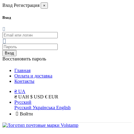
Вход
Регистрация
×
Вход
Вход
Восстановить пароль
Главная
Оплата и доставка
Контакты
₴ UA
₴ UAH
$ USD
€ EUR
Русский
Русский
Українська
English
Войти