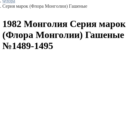
Флора
Серия марок (Флора Монголии) Гашеные
1982 Монголия Серия марок
(Флора Монголии) Гашеные
№1489-1495