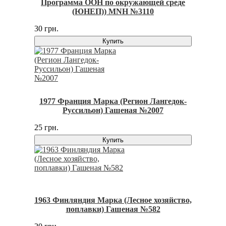
Программа ООН по окружающей среде
(ЮНЕП)) MNH №3110
30 грн.
Купить
1977 Франция Марка (Регион Лангедок-
Руссильон) Гашеная №2007
25 грн.
Купить
1963 Финляндия Марка (Лесное хозяйство,
поплавки) Гашеная №582