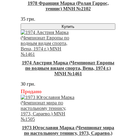
1978 Франция Марка (Ролан Гаррос,
теннис) MNH №2102
35 грн.
Купить
1974 Австрия Марка (Чемпионат Европы
по водным видам спорта, Вена, 1974 г.)
MNH №1461
30 грн.
Продано
1973 Югославия Марка (Чемпионат мира
по настольному теннису, 1973, Сараево.)