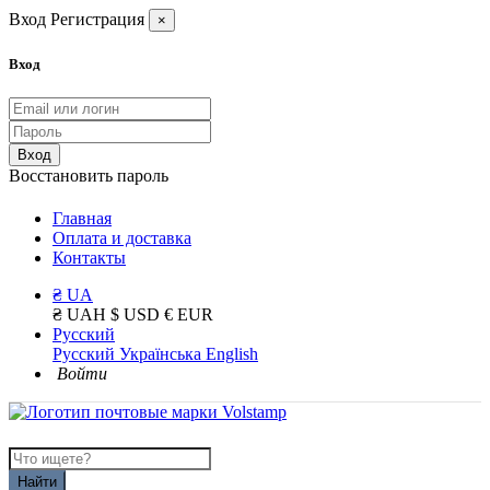
Вход
Регистрация
×
Вход
Вход
Восстановить пароль
Главная
Оплата и доставка
Контакты
₴ UA
₴ UAH
$ USD
€ EUR
Русский
Русский
Українська
English
Войти
Найти