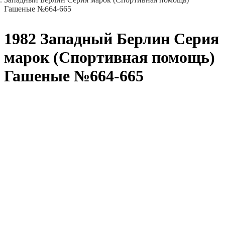
Гашеные №664-665
1982 Западный Берлин Серия
марок (Спортивная помощь)
Гашеные №664-665