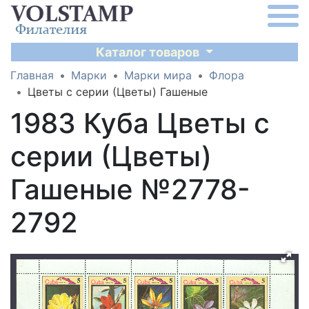
Каталог товаров
Главная
Марки
Марки мира
Флора
Цветы с серии (Цветы) Гашеные
1983 Куба Цветы с
серии (Цветы)
Гашеные №2778-
2792