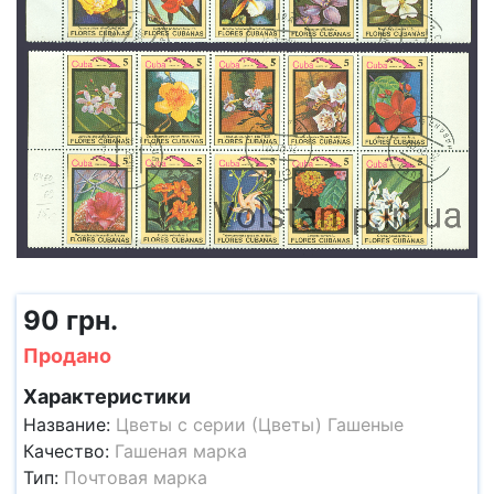
90 грн.
Продано
Характеристики
Название:
Цветы с серии (Цветы) Гашеные
Качество:
Гашеная марка
Тип:
Почтовая марка