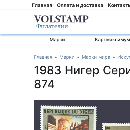
Главная
Оплата и доставка
Контакт
Марки
Картмаксимум
Главная
Марки
Марки мира
Иску
1983 Нигер Сер
874