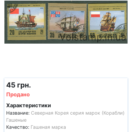
45 грн.
Продано
Характеристики
Название:
Северная Корея серия марок (Корабли)
Гашеные
Качество:
Гашеная марка