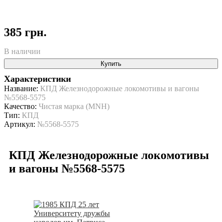
385 грн.
В наличии
Купить
Характеристики
Название:
КПД Железнодорожные локомотивы и вагоны
№5568-5575
Качество:
Чистая марка (MNH)
Тип:
КПД
Артикул:
№5568-5575
КПД Железнодорожные локомотивы
и вагоны №5568-5575