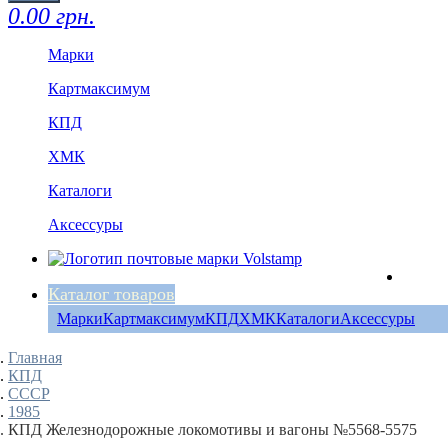
0.00 грн.
Марки
Картмаксимум
КПД
ХМК
Каталоги
Аксессуры
Каталог товаров
Марки
Картмаксимум
КПД
ХМК
Каталоги
Аксессуры
Главная
КПД
СССР
1985
КПД Железнодорожные локомотивы и вагоны №5568-5575