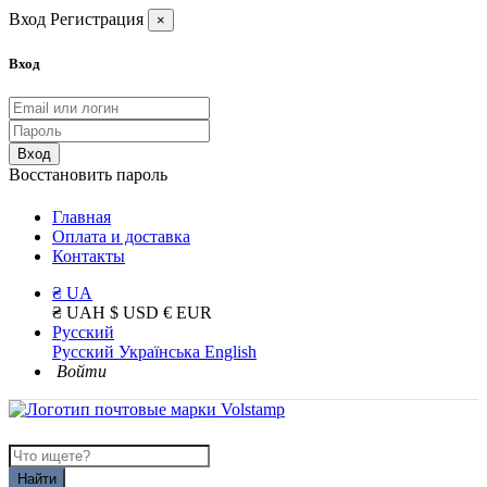
Вход
Регистрация
×
Вход
Вход
Восстановить пароль
Главная
Оплата и доставка
Контакты
₴ UA
₴ UAH
$ USD
€ EUR
Русский
Русский
Українська
English
Войти
Найти