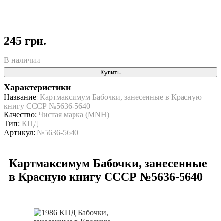
245 грн.
В наличии
Купить
Характеристики
Название:
Картмаксимум Бабочки, занесенные в Красную
книгу СССР №5636-5640
Качество:
Чистая марка (MNH)
Тип:
КПД
Артикул:
№5636-5640
Картмаксимум Бабочки, занесенные
в Красную книгу СССР №5636-5640