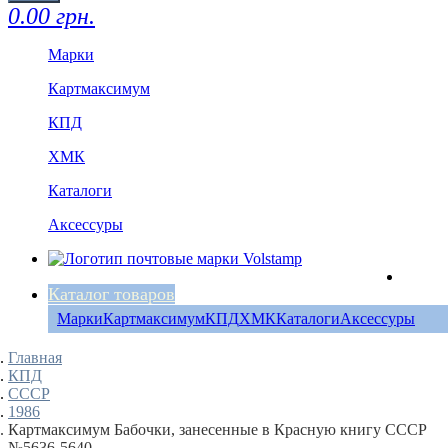
0.00 грн.
Марки
Картмаксимум
КПД
ХМК
Каталоги
Аксессуры
Каталог товаров
Марки
Картмаксимум
КПД
ХМК
Каталоги
Аксессуры
Главная
КПД
СССР
1986
Картмаксимум Бабочки, занесенные в Красную книгу СССР
№5636-5640