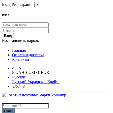
Вход
Регистрация
×
Вход
Вход
Восстановить пароль
Главная
Оплата и доставка
Контакты
₴ UA
₴ UAH
$ USD
€ EUR
Русский
Русский
Українська
English
Войти
Найти