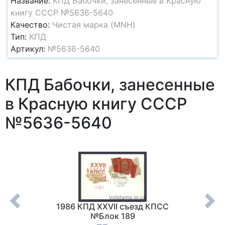
Название:
КПД Бабочки, занесенные в Красную
книгу СССР №5636-5640
Качество:
Чистая марка (MNH)
Тип:
КПД
Артикул:
№5636-5640
КПД Бабочки, занесенные
в Красную книгу СССР
№5636-5640
рибы
1986 КПД XXVII съезд КПСС
19
№Блок 189
рожд