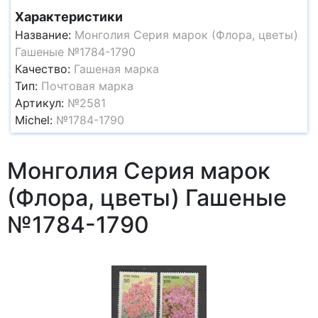
Характеристики
Название:
Монголия Серия марок (Флора, цветы)
Гашеные №1784-1790
Качество:
Гашеная марка
Тип:
Почтовая марка
Артикул:
№2581
Michel:
№1784-1790
Монголия Серия марок
(Флора, цветы) Гашеные
№1784-1790