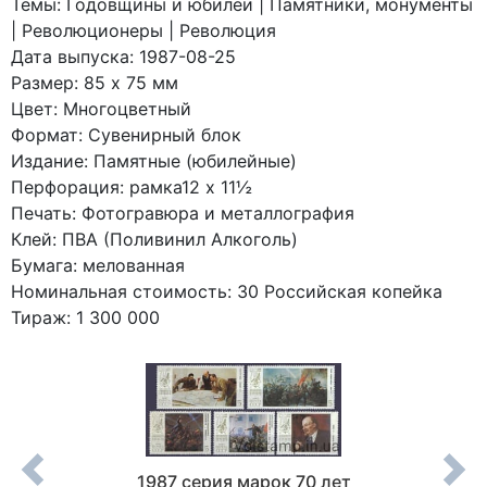
Темы: Годовщины и юбилеи | Памятники, монументы
| Революционеры | Революция
Дата выпуска: 1987-08-25
Размер: 85 x 75 мм
Цвет: Многоцветный
Формат: Сувенирный блок
Издание: Памятные (юбилейные)
Перфорация: рамка12 x 11½
Печать: Фотогравюра и металлография
Клей: ПВА (Поливинил Алкоголь)
Бумага: мелованная
Номинальная стоимость: 30 Российская копейка
Тираж: 1 300 000
естный
1987 серия марок 70 лет
198