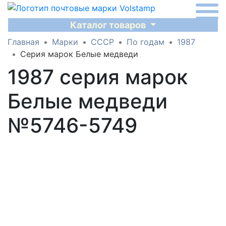
Каталог товаров
Главная
Марки
СССР
По годам
1987
Серия марок Белые медведи
1987 серия марок
Белые медведи
№5746-5749