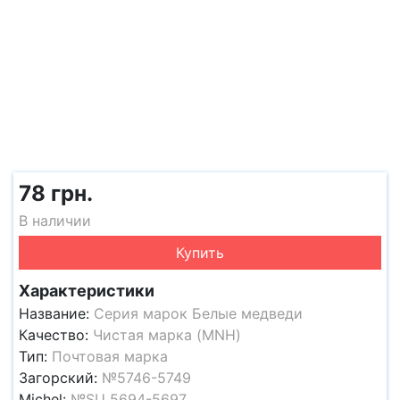
78 грн.
В наличии
Купить
Характеристики
Название:
Серия марок Белые медведи
Качество:
Чистая марка (MNH)
Тип:
Почтовая марка
Загорский:
№5746-5749
Michel:
№SU 5694-5697