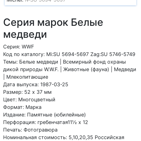
Серия марок Белые
медведи
Серия: WWF
Код по каталогy: Mi:SU 5694-5697 Zag:SU 5746-5749
Темы: Белые медведи | Всемирный фонд охраны
дикой природы W.W.F. | Животные (фауна) | Медведи
| Млекопитающие
Дата выпуска: 1987-03-25
Размер: 52 x 37 мм
Цвет: Многоцветный
Формат: Марка
Издание: Памятные (юбилейные)
Перфорация: гребенчатая11½ x 12
Печать: Фотогравюра
Номинальная стоимость: 5,10,20,35 Российская