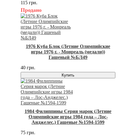
115 грн.
Продано
1976 Куба Блок (Летние Олимпийские
игры 1976 г. - Монреаль (медали))
Гашеный №БЛ49
40 грн.
Купить
1984 Филиппины Серия марок (Летние
Олимпийские игры 1984 года – Лос-
Анджелес.) Гашеные №1594-1599
75 грн.