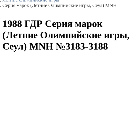
Серия марок (Летние Олимпийские игры, Сеул) MNH
1988 ГДР Серия марок
(Летние Олимпийские игры,
Сеул) MNH №3183-3188