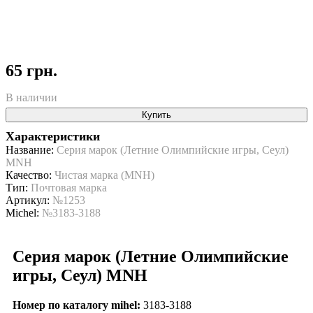
65 грн.
В наличии
Купить
Характеристики
Название:
Серия марок (Летние Олимпийские игры, Сеул)
MNH
Качество:
Чистая марка (MNH)
Тип:
Почтовая марка
Артикул:
№1253
Michel:
№3183-3188
Серия марок (Летние Олимпийские
игры, Сеул) MNH
Номер по каталогу mihel:
3183-3188