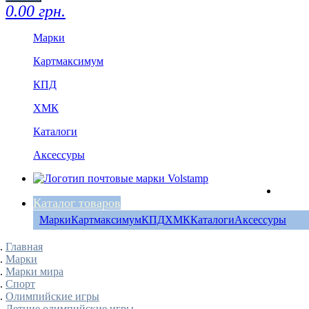
0.00 грн.
Марки
Картмаксимум
КПД
ХМК
Каталоги
Аксессуры
Каталог товаров
Марки
Картмаксимум
КПД
ХМК
Каталоги
Аксессуры
Главная
Марки
Марки мира
Спорт
Олимпийские игры
Летние олимпийские игры