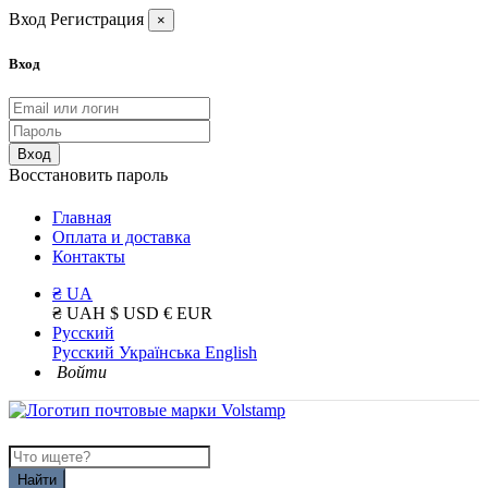
Вход
Регистрация
×
Вход
Вход
Восстановить пароль
Главная
Оплата и доставка
Контакты
₴ UA
₴ UAH
$ USD
€ EUR
Русский
Русский
Українська
English
Войти
Найти