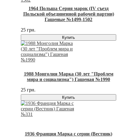
1964 Польша Серия марок (IV съезд
Польской объединенной рабочей партии)
Гашеные №1499-1502
25 грн.
Купить
1988 Монголия Марка (30 лет "Проблем
мира и социализма") Гашеная №1990
25 грн.
Купить
1936 Франция Марка с серии (Вестник)