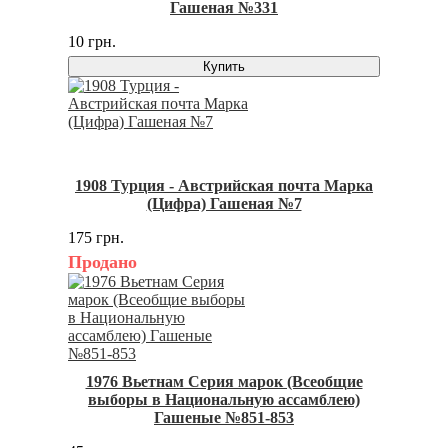
Гашеная №331
10 грн.
Купить
1908 Турция - Австрийская почта Марка
(Цифра) Гашеная №7
175 грн.
Продано
1976 Вьетнам Серия марок (Всеобщие
выборы в Национальную ассамблею)
Гашеные №851-853