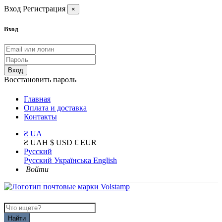
Вход
Регистрация
×
Вход
Вход
Восстановить пароль
Главная
Оплата и доставка
Контакты
₴ UA
₴ UAH
$ USD
€ EUR
Русский
Русский
Українська
English
Войти
Найти