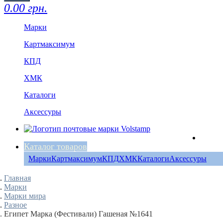
0.00 грн.
Марки
Картмаксимум
КПД
ХМК
Каталоги
Аксессуры
Каталог товаров
Марки
Картмаксимум
КПД
ХМК
Каталоги
Аксессуры
Главная
Марки
Марки мира
Разное
Египет Марка (Фестивали) Гашеная №1641