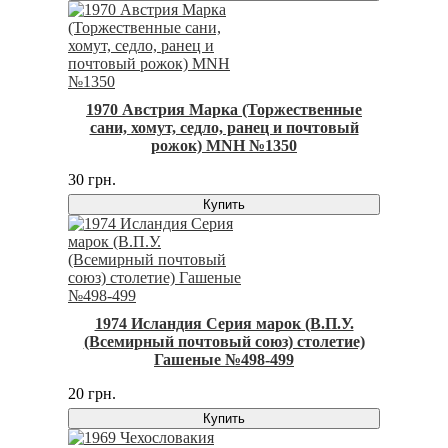
1970 Австрия Марка (Торжественные
сани, хомут, седло, ранец и почтовый
рожок) MNH №1350
30 грн.
Купить
1974 Исландия Серия марок (В.П.У.
(Всемирный почтовый союз) столетие)
Гашеные №498-499
20 грн.
Купить