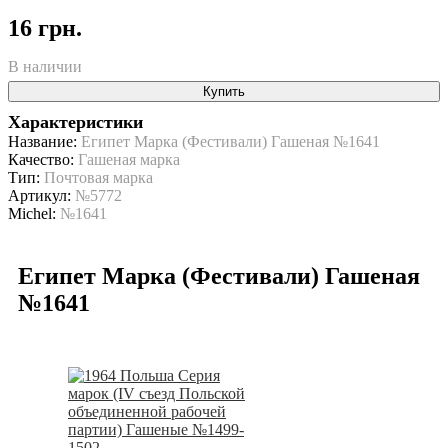
16 грн.
В наличии
Купить
Характеристики
Название:
Египет Марка (Фестивали) Гашеная №1641
Качество:
Гашеная марка
Тип:
Почтовая марка
Артикул:
№5772
Michel:
№1641
Египет Марка (Фестивали) Гашеная
№1641