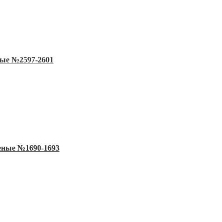
ные №2597-2601
еные №1690-1693