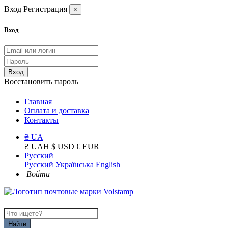
Вход
Регистрация
×
Вход
Вход
Восстановить пароль
Главная
Оплата и доставка
Контакты
₴ UA
₴ UAH
$ USD
€ EUR
Русский
Русский
Українська
English
Войти
Найти