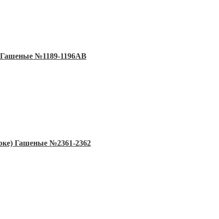
) Гашеные №1189-1196AB
рке) Гашеные №2361-2362