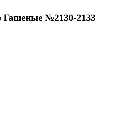
) Гашеные №2130-2133