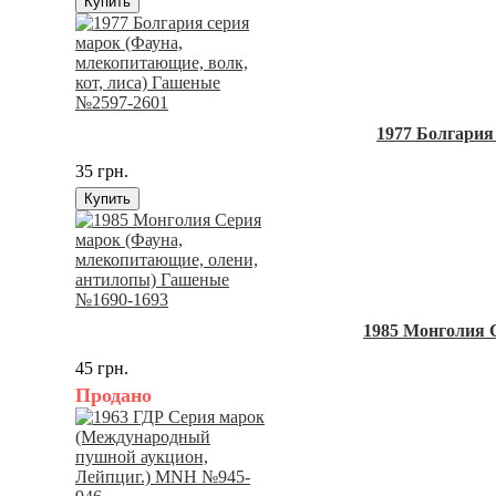
Купить
1977 Болгария
35 грн.
Купить
1985 Монголия 
45 грн.
Продано