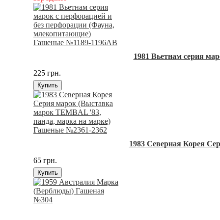
1981 Вьетнам серия ма
225 грн.
Купить
1983 Северная Корея Се
65 грн.
Купить