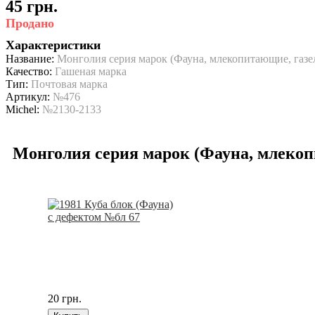
45 грн.
Продано
Характеристики
Название:
Монголия серия марок (Фауна, млекопитающие, газ
Качество:
Гашеная марка
Тип:
Почтовая марка
Артикул:
№476
Michel:
№2130-2133
Монголия серия марок (Фауна, млекоп
20 грн.