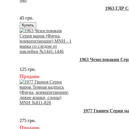
1963 ГДР С
45 грн.
Купить
1963 Чехословакия Сер
125 грн.
Продано
1977 Гвинея Серия м
275 грн.
Продано