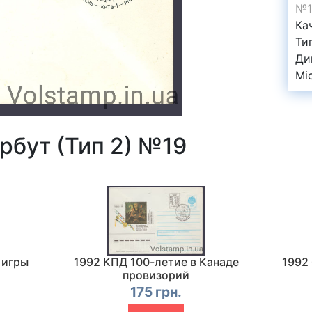
№1
Ка
Ти
Ди
Mi
рбут (Тип 2) №19
 игры
1992 КПД 100-летие в Канаде
1992
провизорий
175 грн.