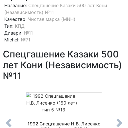
Название:
Спецгашение Казаки 500 лет Кони
(Независимость) №11
Качество:
Чистая марка (MNH)
Тип:
КПД
Дивари:
№11
Michel:
№71
Спецгашение Казаки 500
лет Кони (Независимость)
№11
мирный
1992 Спецгашение Н.В. Лисенко
1992 