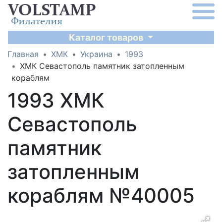
Каталог товаров
Главная
ХМК
Украина
1993
ХМК Севастополь памятник затопленным
кораблям
1993 ХМК
Севастополь
памятник
затопленным
кораблям №40005