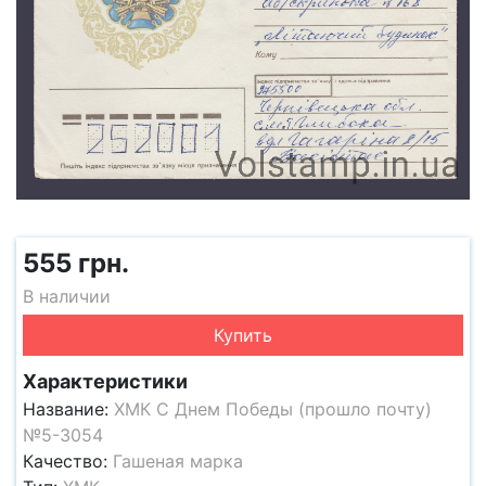
555 грн.
В наличии
Купить
Характеристики
Название:
ХМК С Днем Победы (прошло почту)
№5-3054
Качество:
Гашеная марка