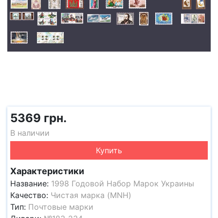
5369 грн.
В наличии
Купить
Характеристики
Название:
1998 Годовой Набор Марок Украины
Качество:
Чистая марка (MNH)
Тип:
Почтовые марки