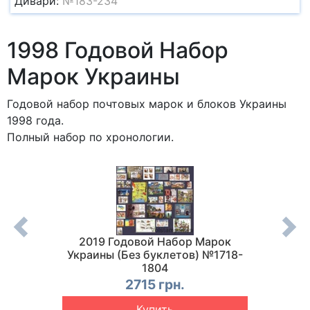
Дивари:
№183-234
1998 Годовой Набор
Марок Украины
Годовой набор почтовых марок и блоков Украины
1998 года.
Полный набор по хронологии.
арок
2019 Годовой Набор Марок
Почто
1
Украины (Без буклетов) №1718-
2
1804
2715 грн.
Купить