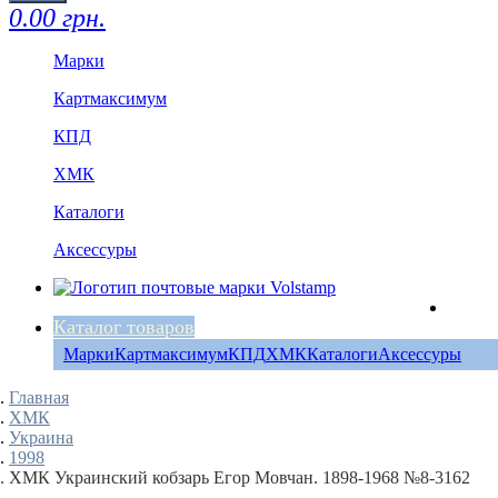
0.00 грн.
Марки
Картмаксимум
КПД
ХМК
Каталоги
Аксессуры
Каталог товаров
Марки
Картмаксимум
КПД
ХМК
Каталоги
Аксессуры
Главная
ХМК
Украина
1998
ХМК Украинский кобзарь Егор Мовчан. 1898-1968 №8-3162