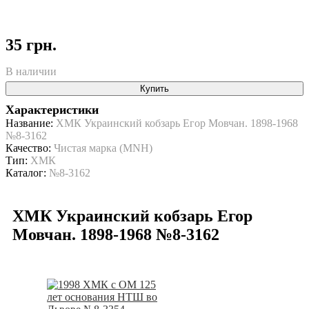
35 грн.
В наличии
Купить
Характеристики
Название:
ХМК Украинский кобзарь Егор Мовчан. 1898-1968
№8-3162
Качество:
Чистая марка (MNH)
Тип:
ХМК
Каталог:
№8-3162
ХМК Украинский кобзарь Егор
Мовчан. 1898-1968 №8-3162