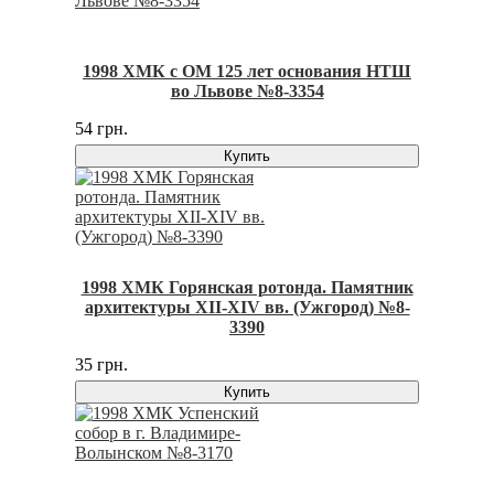
1998 ХМК с ОМ 125 лет основания НТШ
во Львове №8-3354
54 грн.
Купить
1998 ХМК Горянская ротонда. Памятник
архитектуры XII-XIV вв. (Ужгород) №8-
3390
35 грн.
Купить