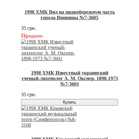
1998 ХМК Вид на правобережную часть
города Винницы №7-3605
35 грн.
Продано
1998 ХМК Известный украинский
ученый-лихенолог А. М. Окснер. 1898-1973
№7-3601
35 грн.
Купить