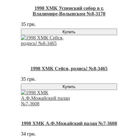
1998 ХМК Успенский собор в г.
Владимире-Волынском №8-3170
35 грн.
Купить
1998 ХМК Сейся, родись! №8-3465
35 грн.
Купить
1998 ХМК А.Ф.Можайский палац №7-3608
34 грн.