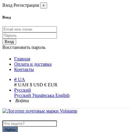
Вход
Регистрация
×
Вход
Вход
Восстановить пароль
Главная
Оплата и доставка
Контакты
₴ UA
₴ UAH
$ USD
€ EUR
Русский
Русский
Українська
English
Войти
Найти